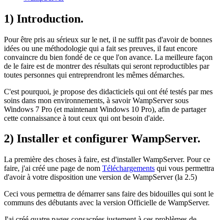
1) Introduction.
Pour être pris au sérieux sur le net, il ne suffit pas d'avoir de bonnes
idées ou une méthodologie qui a fait ses preuves, il faut encore
convaincre du bien fondé de ce que l'on avance. La meilleure façon
de le faire est de montrer des résultats qui seront reproductibles par
toutes personnes qui entreprendront les mêmes démarches.
C'est pourquoi, je propose des didacticiels qui ont été testés par mes
soins dans mon environnements, à savoir
WampServer
sous
Windows 7 Pro (et maintenant Windows 10 Pro), afin de partager
cette connaissance à tout ceux qui ont besoin d'aide.
2) Installer et configurer WampServer.
La première des choses à faire, est d'installer
WampServer
. Pour ce
faire, j'ai créé une page de nom
Téléchargements
qui vous permettra
d'avoir à votre disposition une version de
WampServer
(la 2.5)
Ceci vous permettra de démarrer sans faire des bidouilles qui sont le
communs des débutants avec la version Officielle de
WampServer
.
J'ai créé quatre pages consacrées justement à ces problèmes de