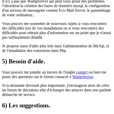
Il n'y a pas que
WampServer
qui peut vous poser des problèmes.
J'aborderai la création des bases de données mysql, la configuration
d'un serveur de messagerie comme
Evo Mail Server
, le paramétrage
de votre ordinateur...
Vous pouvez me soumettre de nouveaux sujets si vous rencontrez
des difficultés lors de vos installations ou si vous rencontrez des
difficultés pour obtenir plus d'information sur un point que je n'aurai
pas suffisamment détaillé.
Je propose aussi d'aller plus loin dans l'administration de
MySql
, et
de l'installation des extensions dans
Php
.
5) Besoin d'aide.
Vous pouvez me joindre au travers de l'onglet
contact
ou bien me
poser des questions sur le forum consacré à
WampServer
.
Si la demande devenait plus importante, j'envisagerai alors de créer
un forum de discutions afin d'échanger des astuces dans une parfaite
démarche de service.
6) Les suggestions.