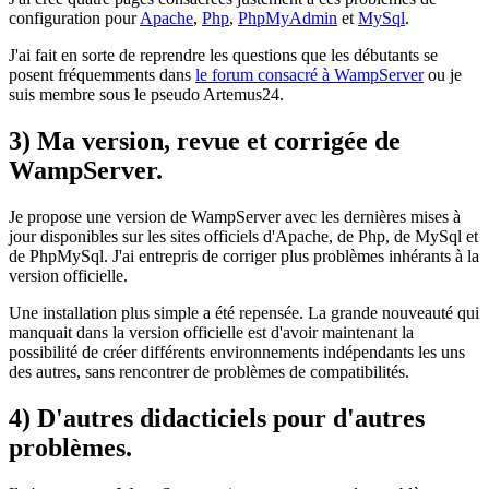
configuration pour
Apache
,
Php
,
PhpMyAdmin
et
MySql
.
J'ai fait en sorte de reprendre les questions que les débutants se
posent fréquemments dans
le forum consacré à WampServer
ou je
suis membre sous le pseudo
Artemus24
.
3) Ma version, revue et corrigée de
WampServer
.
Je propose une version de
WampServer
avec les dernières mises à
jour disponibles sur les sites officiels d'Apache, de Php, de MySql et
de PhpMySql. J'ai entrepris de corriger plus problèmes inhérants à la
version officielle.
Une installation plus simple a été repensée. La grande nouveauté qui
manquait dans la version officielle est d'avoir maintenant la
possibilité de créer différents environnements indépendants les uns
des autres, sans rencontrer de problèmes de compatibilités.
4) D'autres didacticiels pour d'autres
problèmes.